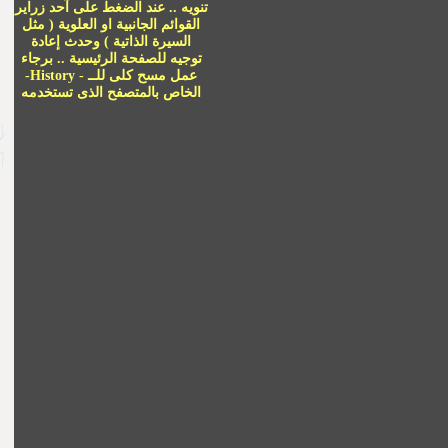
تنويه .. عند الضغط على آحد زراير
القوائم الجانبية او العلوية ( مثل
السيرة الذاتية ) وحدث إعادة
توجيه للصفحة الرئيسية .. برجاء
عمل مسح كلى للــ
- History
-
الخاص بالمتصفح الذى تستخدمه